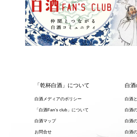
「乾杯白酒」について
白酒
白酒メディアのポリシー
白酒
「白酒Fan’s club」について
白酒
白酒マップ
白酒
お問合せ
白酒