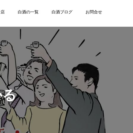
お店
白酒の一覧
白酒ブログ
お問合せ
かる