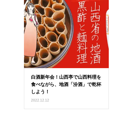
白酒新年会！山西亭で山西料理を
食べながら、地酒「汾酒」で乾杯
しよう！
2022.12.12