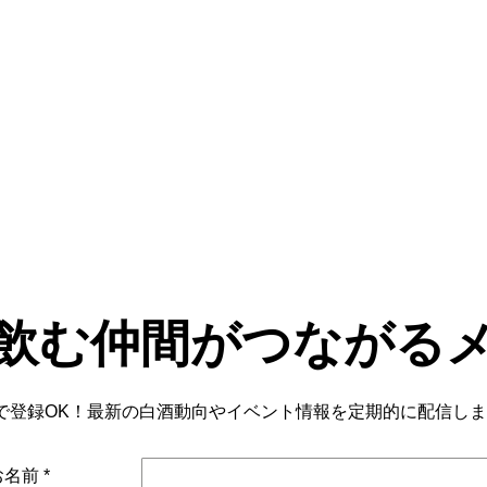
飲む仲間がつながる
で登録OK！最新の白酒動向やイベント情報を定期的に配信し
お名前
*