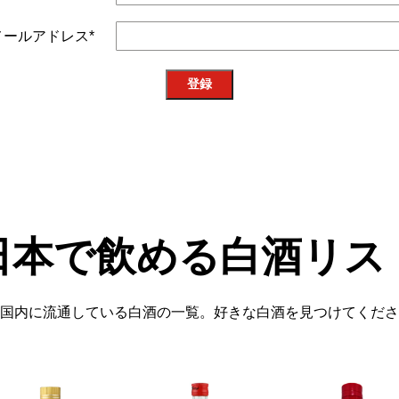
メールアドレス
*
日本で飲める白酒リス
国内に流通している白酒の一覧。好きな白酒を見つけてくださ