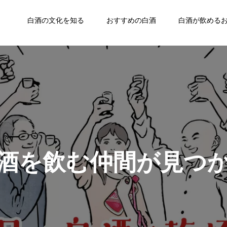
白酒の文化を知る
おすすめの白酒
白酒が飲める
酒を飲む仲間が見つ