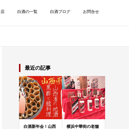
お店
白酒の一覧
白酒ブログ
お問合せ
最近の記事
白酒新年会！山西
横浜中華街の老舗