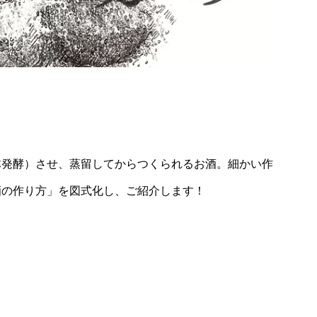
体発酵）させ、蒸留してからつくられるお酒。細かい作
酒の作り方」を図式化し、ご紹介します！