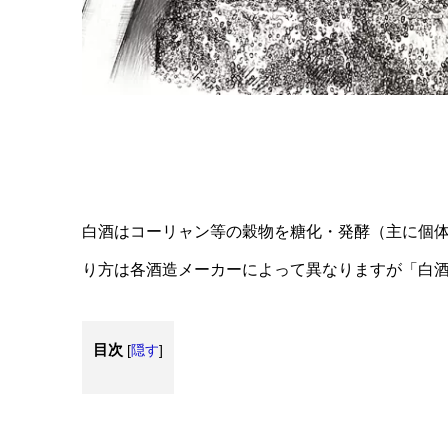
白酒はコーリャン等の穀物を糖化・発酵（主に個
り方は各酒造メーカーによって異なりますが「白
目次
[
隠す
]