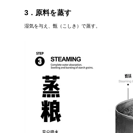
3．原料を蒸す
湿気を与え、甑（こしき）で蒸す。