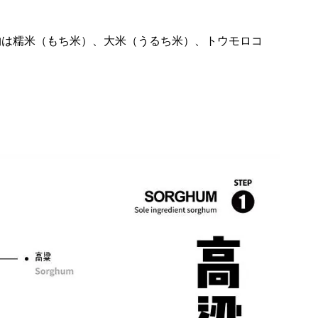
物は糯米（もち米）、大米（うるち米）、トウモロコ