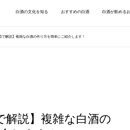
白酒の文化を知る
おすすめの白酒
白酒が飲める
図で解説】複雑な白酒の作り方を簡単にご紹介します！
で解説】複雑な白酒の