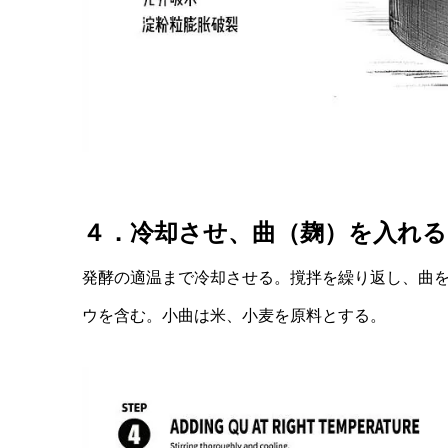
４．冷却させ、曲（麹）を入れる
発酵の適温まで冷却させる。撹拌を繰り返し、曲
ウを含む。小曲は米、小麦を原料とする。