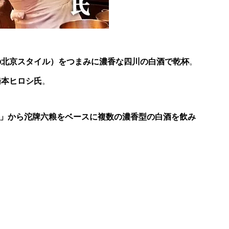
の北京スタイル）をつまみに濃香な四川の白酒で乾杯
。
橋本ヒロシ氏
。
」から沱牌六粮をベースに複数の濃香型の白酒を飲み