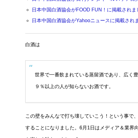
日本中国白酒協会がFOOD FUN！に掲載されました
日本中国白酒協会がYahooニュースに掲載されました
白酒は
世界で一番飲まれている蒸留酒であり、広く
９％以上の人が知らないお酒です。
この壁をみんなで打ち壊していこう！という事で
することになりました。6月1日はメディア＆業界