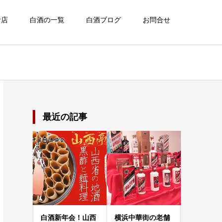
お店
白酒の一覧
白酒ブログ
お問合せ
最近の記事
白酒新年会！山西
横浜中華街の老舗