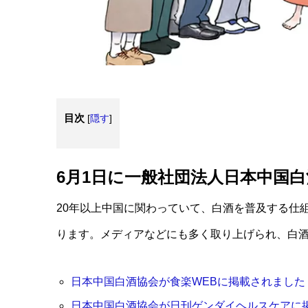
目次
[
隠す
]
6月1日に一般社団法人日本中国
20年以上中国に関わっていて、白酒を普及する仕
ります。メディアなどにも多く取り上げられ、白
日本中国白酒協会が食楽WEBに掲載されました！20
日本中国白酒協会が日刊ゲンダイヘルスケアに掲載さ