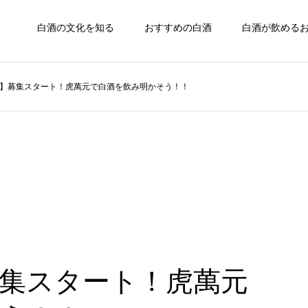
白酒の文化を知る
おすすめの白酒
白酒が飲める
】募集スタート！虎萬元で白酒を飲み明かそう！！
集スタート！虎萬元