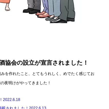
白酒協会の設立が宣言されました！
組みを作れたこと、とてもうれしく、めでたく感じてお
酒の夜明けがやってきました！
22.6.18
れました！2022.6.13