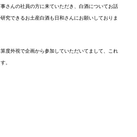
商事さんの社員の方に来ていただき、白酒についてお話
で研究できるお土産白酒も日和さんにお願いしておりま
採算度外視で企画から参加していただいてまして、これ
ます。