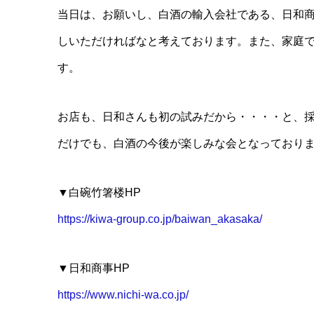
当日は、お願いし、白酒の輸入会社である、日和
しいただければなと考えております。また、家庭
す。
お店も、日和さんも初の試みだから・・・・と、
だけでも、白酒の今後が楽しみな会となっており
▼白碗竹箸楼HP
https://kiwa-group.co.jp/baiwan_akasaka/
▼日和商事HP
https://www.nichi-wa.co.jp/