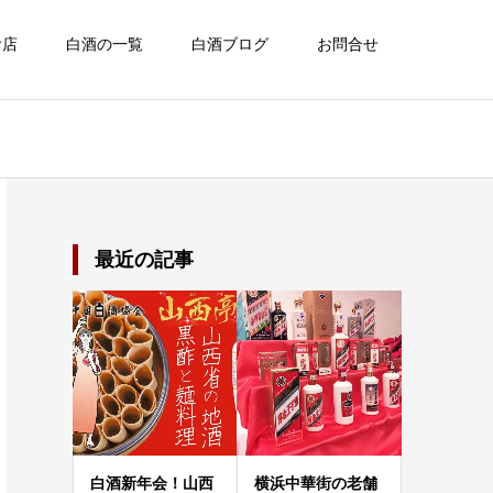
お店
白酒の一覧
白酒ブログ
お問合せ
最近の記事
白酒新年会！山西
横浜中華街の老舗