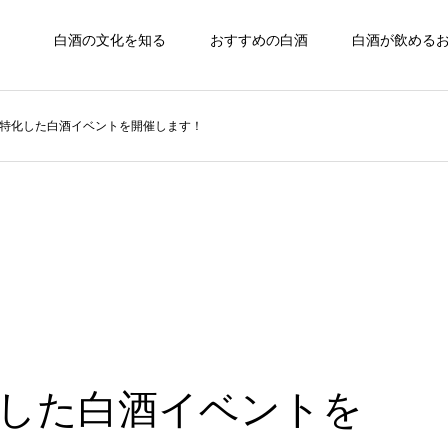
白酒の文化を知る
おすすめの白酒
白酒が飲める
特化した白酒イベントを開催します！
した白酒イベントを